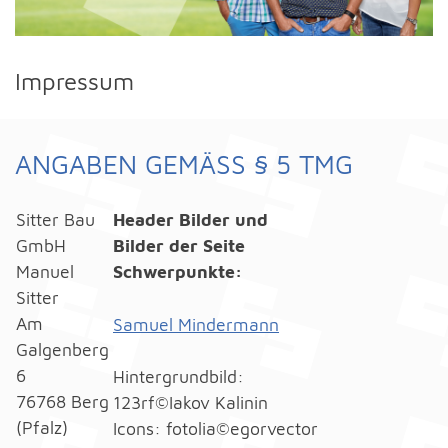
Impressum
ANGABEN GEMÄSS § 5 TMG
Sitter Bau
Header Bilder und
GmbH
Bilder der Seite
Manuel
Schwerpunkte:
Sitter
Am
Samuel Mindermann
Galgenberg
6
Hintergrundbild:
76768 Berg
123rf©Iakov Kalinin
(Pfalz)
Icons: fotolia©egorvector