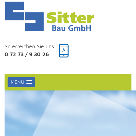
Skip
to
content
So erreichen Sie uns:
0 72 73 / 9 30 26
MENU